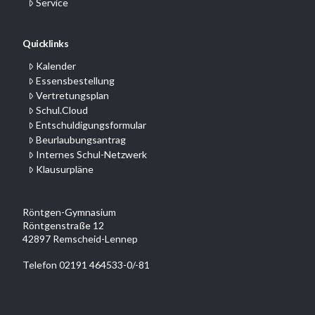
Service
Quicklinks
Kalender
Essensbestellung
Vertretungsplan
Schul.Cloud
Entschuldigungsformular
Beurlaubungsantrag
Internes Schul-Netzwerk
Klausurpläne
Röntgen-Gymnasium
Röntgenstraße 12
42897 Remscheid-Lennep
Telefon 02191 464533-0/-81