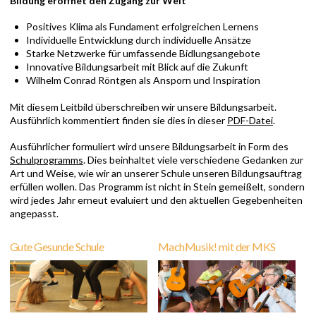
Bildung eröffnet den Zugang zur Welt
Positives Klima als Fundament erfolgreichen Lernens
Individuelle Entwicklung durch individuelle Ansätze
Starke Netzwerke für umfassende Bidlungsangebote
Innovative Bildungsarbeit mit Blick auf die Zukunft
Wilhelm Conrad Röntgen als Ansporn und Inspiration
Mit diesem Leitbild überschreiben wir unsere Bildungsarbeit.
Ausführlich kommentiert finden sie dies in dieser
PDF-Datei
.
Ausführlicher formuliert wird unsere Bildungsarbeit in Form des
Schulprogramms
. Dies beinhaltet viele verschiedene Gedanken zur
Art und Weise, wie wir an unserer Schule unseren Bildungsauftrag
erfüllen wollen. Das Programm ist nicht in Stein gemeißelt, sondern
wird jedes Jahr erneut evaluiert und den aktuellen Gegebenheiten
angepasst.
Gute Gesunde Schule
MachMusik! mit der MKS