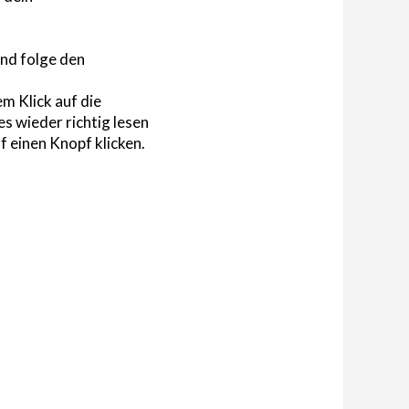
nd folge den
m Klick auf die
s wieder richtig lesen
 einen Knopf klicken.