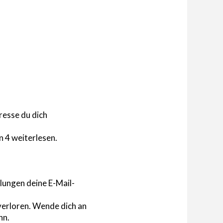
resse du dich
n 4 weiterlesen.
lungen deine E-Mail-
verloren. Wende dich an
nn.