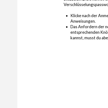
Verschlüsselungspasswor
Klicke nach der Anm
Anweisungen.
Das Anfordern der ne
entsprechenden Knöpf
kannst, musst du abe