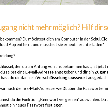
gang nicht mehr möglich? Hilf dir s
 bekommen? Du möchtest dich am Computer in der Schul.Clo
Cloud App entfernt und musstest sie erneut herunterladen?
meldung?
hlüssel, den du am Anfang von uns bekommen hast, ist jetzt n
 du selbst eine
E-Mail-Adresse
angegeben und dir ein
Zugan
hast du dir dann ein
Verschlüsselungspasswort
ausgedach
ar noch deine E-Mail-Adresse, weißt aber die Passwörter ni
annst du die Funktion „Kennwort vergessen“ auswählen. Du 
annst ein neues Passwort festlegen.