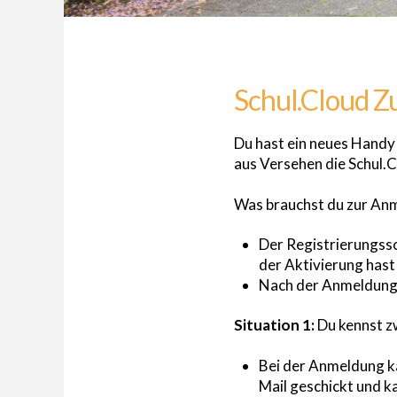
Schul.Cloud Zu
Du hast ein neues Handy
aus Versehen die Schul.
Was brauchst du zur An
Der Registrierungssc
der Aktivierung hast
Nach der Anmeldung 
Situation 1:
Du kennst zw
Bei der Anmeldung k
Mail geschickt und k