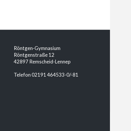
Röntgen-Gymnasium
Röntgenstraße 12
42897 Remscheid-Lennep
Telefon 02191 464533-0/-81