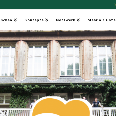
schen
Konzepte
Netzwerk
Mehr als Unte