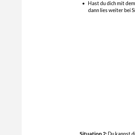
Hast du dich mit de
dann lies weiter bei S
Situation 2:
Du kannst d