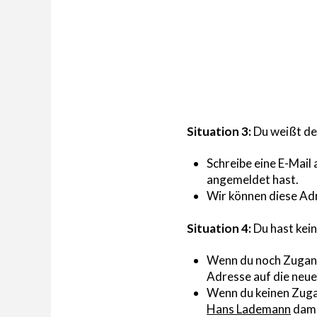
Situation 3:
Du weißt de
Schreibe eine E-Mail
angemeldet hast.
Wir können diese Adr
Situation 4:
Du hast kein
Wenn du noch Zugang 
Adresse auf die neue
Wenn du keinen Zugan
Hans Lademann
dami