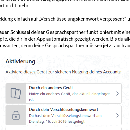
t nicht mehr.
eldung einfach auf „Verschlüsselungskennwort vergessen?“ u
uen Schlüssel deiner Gesprächspartner funktioniert mit eine
e, die dir in der App automatisch gezeigt werden. Bis du alle
r warten, denn deine Gesprächspartner müssen jetzt auch auf