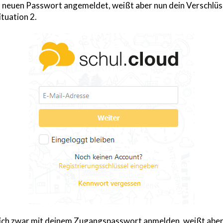
m neuen Passwort angemeldet, weißt aber nun dein Verschlüs
ituation 2.
ich zwar mit deinem Zugangspasswort anmelden, weißt aber