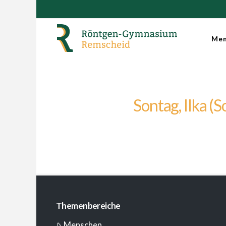
Men
Sontag, Ilka (S
Themenbereiche
Menschen