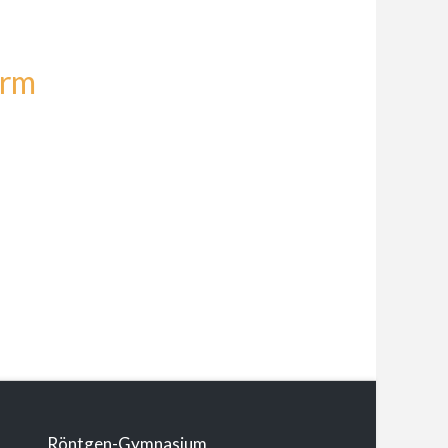
Arm
Röntgen-Gymnasium