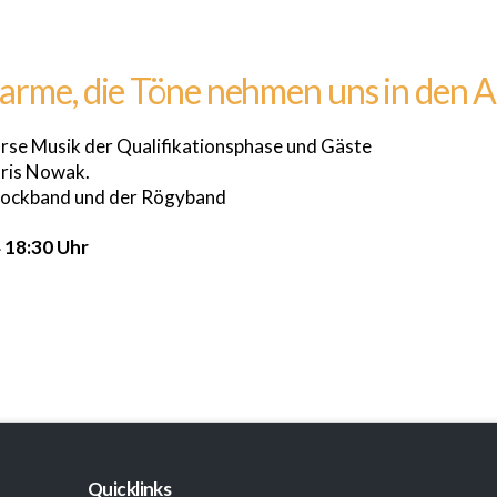
arme, die Töne nehmen uns in den 
rse Musik der Qualifikationsphase und Gäste
oris Nowak.
 Rockband und der Rögyband
 18:30 Uhr
Quicklinks