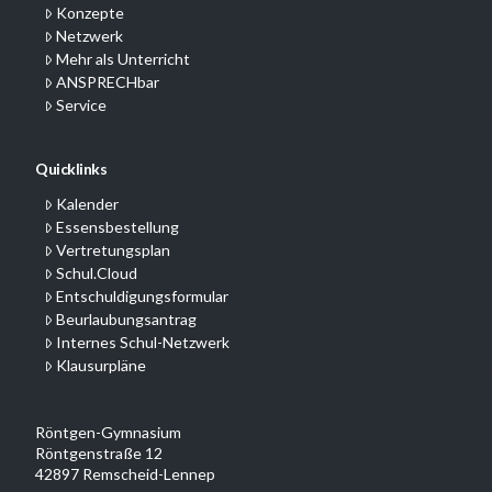
Konzepte
Netzwerk
Mehr als Unterricht
ANSPRECHbar
Service
Quicklinks
Kalender
Essensbestellung
Vertretungsplan
Schul.Cloud
Entschuldigungsformular
Beurlaubungsantrag
Internes Schul-Netzwerk
Klausurpläne
Röntgen-Gymnasium
Röntgenstraße 12
42897 Remscheid-Lennep