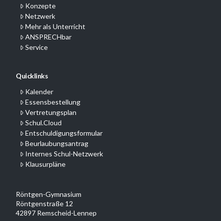
Konzepte
Netzwerk
Mehr als Unterricht
ANSPRECHbar
Service
Quicklinks
Kalender
Essensbestellung
Vertretungsplan
Schul.Cloud
Entschuldigungsformular
Beurlaubungsantrag
Internes Schul-Netzwerk
Klausurpläne
Röntgen-Gymnasium
Röntgenstraße 12
42897 Remscheid-Lennep