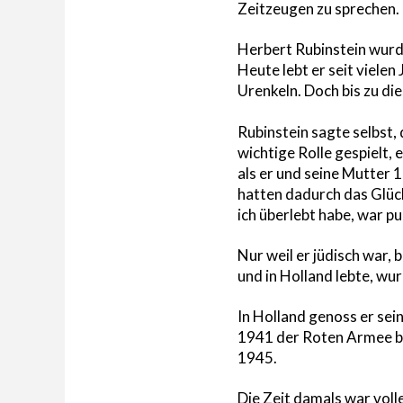
Zeitzeugen zu sprechen.
Herbert Rubinstein wurde
Heute lebt er seit viele
Urenkeln. Doch bis zu di
Rubinstein sagte selbst, 
wichtige Rolle gespielt, 
als er und seine Mutter 
hatten dadurch das Glück
ich überlebt habe, war pu
Nur weil er jüdisch war, 
und in Holland lebte, wu
In Holland genoss er se
1941 der Roten Armee bei
1945.
Die Zeit damals war voll