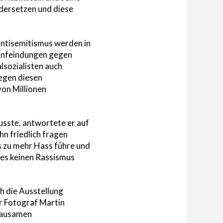
ndersetzen und diese
Antisemitismus werden in
 Anfeindungen gegen
sozialisten auch
gegen diesen
von Millionen
usste, antwortete er auf
hn friedlich fragen
s zu mehr Hass führe und
 es keinen Rassismus
h die Ausstellung
er Fotograf Martin
grausamen