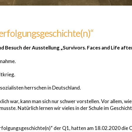
Verfolgungsgeschichte(n)“
 Besuch der Ausstellung „Survivors. Faces and Life afte
rnahme.
tkrieg.
ozialisten herrschen in Deutschland.
klich war, kann man sich nur schwer vorstellen. Vor allem, wie
sste. Natürlich lernen wir vieles in der Schule im Geschich
erfolgungsgeschichte(n)“ der Q1, hatten am 18.02.2020 die 