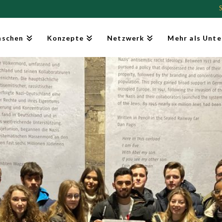
schen
Konzepte
Netzwerk
Mehr als Unte