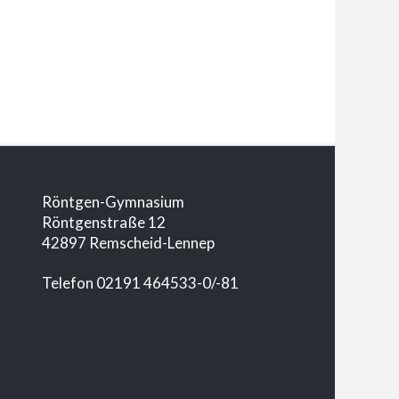
Röntgen-Gymnasium
Röntgenstraße 12
42897 Remscheid-Lennep
Telefon 02191 464533-0/-81