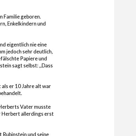
n Familie geboren.
ern, Enkelkindern und
nd eigentlich nie eine
hm jedoch sehr deutlich,
efälschte Papiere und
tein sagt selbst: ,,Dass
 als er 10 Jahre alt war
behandelt.
 Herberts Vater musste
 Herbert allerdings erst
t Rubinstein und seine