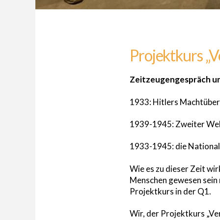
Projektkurs „
Zeitzeugengespräch und
1933: Hitlers Machtübe
1939-1945: Zweiter Wel
1933-1945: die Nationals
Wie es zu dieser Zeit wir
Menschen gewesen sein mu
Projektkurs in der Q1.
Wir, der Projektkurs „V