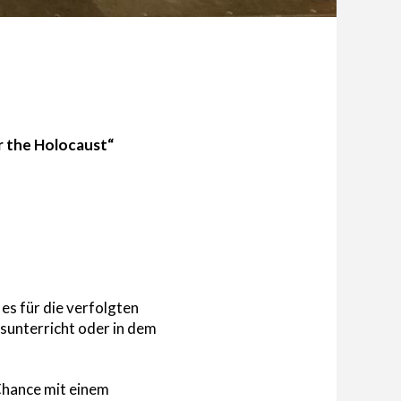
r the Holocaust“
 es für die verfolgten
tsunterricht oder in dem
Chance mit einem