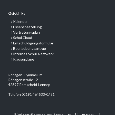
Quicklinks
Kalender
Essensbestellung
Vertretungsplan
Schul.Cloud
Entschuldigungsformular
Beurlaubungsantrag
Internes Schul-Netzwerk
Klausurpläne
Röntgen-Gymnasium
Röntgenstraße 12
42897 Remscheid-Lennep
Telefon 02191 464533-0/-81
Röntgen-Gymnasium Remscheid |
Impressum
|