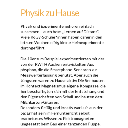
Physik zu Hause
Physik und Experimente gehören einfach
zusammen – auch beim „Lernen auf Distanz“.
Viele RöGy-Schüler*innen haben daher in den
letzten Wochen eifrig kleine Heimexperimente
durchgeführt.
Die 10er zum Beispiel experimentierten mit der
von der RWTH Aachen entwickelten App
phyphox, die die Smartphone-Sensoren zur
Messwerterfassung benutzt. Aber auch die
Jüngsten waren zu Hause aktiv: Die 5er bauten
im Kontext Magnetismus eigene Kompasse, die
6er beschäftigten sich mit der Entstehung und
den Eigenschaften von Schall und bauten dazu
Milchkarton-Gitarren.
Besonders fleißig und kreativ war Luis aus der
5a: Er hat sein im Fernunterricht selbst
erarbeitetes Wissen zu Elektromagneten
umgesetzt beim Bau einer tanzenden Puppe.