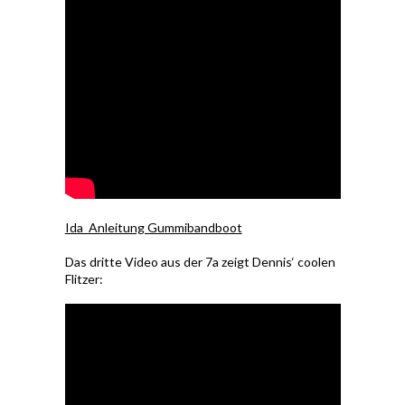
Ida_Anleitung Gummibandboot
Das dritte Video aus der 7a zeigt Dennis‘ coolen
Flitzer: