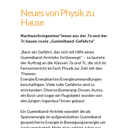
Neues von Physik zu
Hause
Nachwuchsingenieur*innen aus der 7a und der
7c bauen coole „Gummiband-Gefährte“
„Baut ein Gefährt, das sich mit Hilfe eines
Gummiband-Antriebs fortbewegt“ – so lautete
der Auftrag an die Klassen 7a und 7c, die sich im
Fernunterricht im Fach Physik zur Zeit mit den
Themen
Energie/Energiearten/Energieumwandlungen
beschäftigen. Viele tolle Gefährte sind so
entstanden: Diverse Bumerang-Dosen, Autos,
ein Boot und sogar ein Flugobjekt wurden von
den jungen Ingenieur*innen gebaut.
Ein Gummiband-Antrieb wandelt die als
Spannenergie im aufgewickelten Gummiband
gespeicherte Energie in Bewegungsenergie um
(und umgekehrt). Mehr dazu erklärt Julian aus