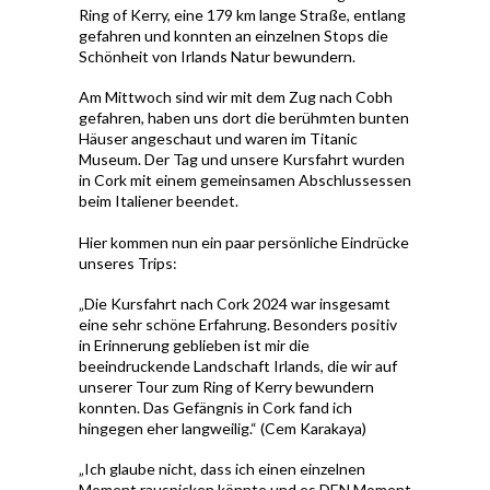
Ring of Kerry, eine 179 km lange Straße, entlang
gefahren und konnten an einzelnen Stops die
Schönheit von Irlands Natur bewundern.
Am Mittwoch sind wir mit dem Zug nach Cobh
gefahren, haben uns dort die berühmten bunten
Häuser angeschaut und waren im Titanic
Museum. Der Tag und unsere Kursfahrt wurden
in Cork mit einem gemeinsamen Abschlussessen
beim Italiener beendet.
Hier kommen nun ein paar persönliche Eindrücke
unseres Trips:
„Die Kursfahrt nach Cork 2024 war insgesamt
eine sehr schöne Erfahrung. Besonders positiv
in Erinnerung geblieben ist mir die
beeindruckende Landschaft Irlands, die wir auf
unserer Tour zum Ring of Kerry bewundern
konnten. Das Gefängnis in Cork fand ich
hingegen eher langweilig.“ (Cem Karakaya)
„Ich glaube nicht, dass ich einen einzelnen
Moment rauspicken könnte und es DEN Moment