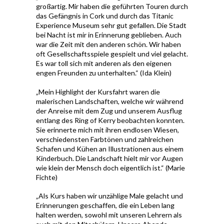
großartig. Mir haben die geführten Touren durch
das Gefängnis in Cork und durch das Titanic
Experience Museum sehr gut gefallen. Die Stadt
bei Nacht ist mir in Erinnerung geblieben. Auch
war die Zeit mit den anderen schön. Wir haben
oft Gesellschaftsspiele gespielt und viel gelacht.
Es war toll sich mit anderen als den eigenen
engen Freunden zu unterhalten.“ (Ida Klein)
„Mein Highlight der Kursfahrt waren die
malerischen Landschaften, welche wir während
der Anreise mit dem Zug und unserem Ausflug
entlang des Ring of Kerry beobachten konnten.
Sie erinnerte mich mit ihren endlosen Wiesen,
verschiedensten Farbtönen und zahlreichen
Schafen und Kühen an Illustrationen aus einem
Kinderbuch. Die Landschaft hielt mir vor Augen
wie klein der Mensch doch eigentlich ist.“ (Marie
Fichte)
„Als Kurs haben wir unzählige Male gelacht und
Erinnerungen geschaffen, die ein Leben lang
halten werden, sowohl mit unseren Lehrern als