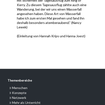
mit Sicherheit der Tagesausflug zum Ring of
Kerry. Zu diesem Tagesausflug zählte auch eine
Wanderung, bei der wir uns einen Wasserfall
angesehen haben. Diese Art von Wasserfall
habe ich zum ersten Mal gesehen und fand ihn
deshalb besonders atemberaubend.“ (Nancy
Lewek)
(Einleitung von Hannah Krips und Hanna Joest)
Themenbereiche
Menschen
Konzepte
Netzwerk
Mehr als Unterricht