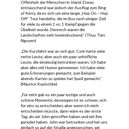
Offenheit der Menschen in Irland. Etwas
enttäuschend war jedoch der Ausflug zum Ring
of Kerry, da es sich um eine lange „Hop On – Hop
Off“ Tour handelte, die im Bus nach einiger Zeit
für viele zu einem 1 vs. 1 Kampf gegen die
Übelkeit wurde. Dennoch waren die
Landschaften sehr beeindruckend.“ (Thuy Tien
Nguyen)
„Die Kursfahrt war an sich gut. Cork hatte viele
nette Leute, aber auch ein paar unhöfliche
Leute, die eindeutig betrunken waren. Ich habe
aber alles mit Humor genommen. Ich habe viele
gute Erinnerungen gemacht, zum Beispiel
abends Karten zu spielen hat Spaß gemacht.“
(Maurice Kopischke)
„Für mich gab es ein paar lustige und auch
schöne Momente, deswegen ist es schwer, sich
für eins zu entscheiden, aber wenn ich mich
entscheiden müsste, dann wäre es der erste
Tag, als wir John getroffen haben und mit ihm
geredet haben. John war betrunken und hat uns
einfach so auf der Straße angesprochen, wir