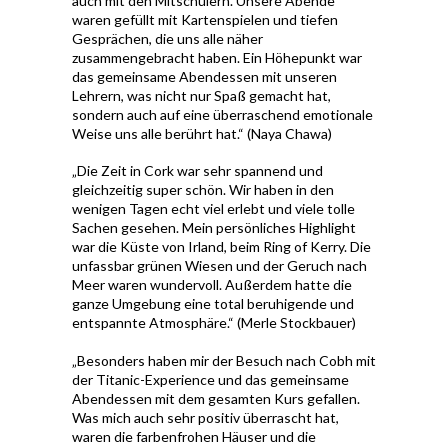
auch mit den Mitschülern. Unsere Abende
waren gefüllt mit Kartenspielen und tiefen
Gesprächen, die uns alle näher
zusammengebracht haben. Ein Höhepunkt war
das gemeinsame Abendessen mit unseren
Lehrern, was nicht nur Spaß gemacht hat,
sondern auch auf eine überraschend emotionale
Weise uns alle berührt hat.“ (Naya Chawa)
„Die Zeit in Cork war sehr spannend und
gleichzeitig super schön. Wir haben in den
wenigen Tagen echt viel erlebt und viele tolle
Sachen gesehen. Mein persönliches Highlight
war die Küste von Irland, beim Ring of Kerry. Die
unfassbar grünen Wiesen und der Geruch nach
Meer waren wundervoll. Außerdem hatte die
ganze Umgebung eine total beruhigende und
entspannte Atmosphäre.“ (Merle Stockbauer)
„Besonders haben mir der Besuch nach Cobh mit
der Titanic-Experience und das gemeinsame
Abendessen mit dem gesamten Kurs gefallen.
Was mich auch sehr positiv überrascht hat,
waren die farbenfrohen Häuser und die