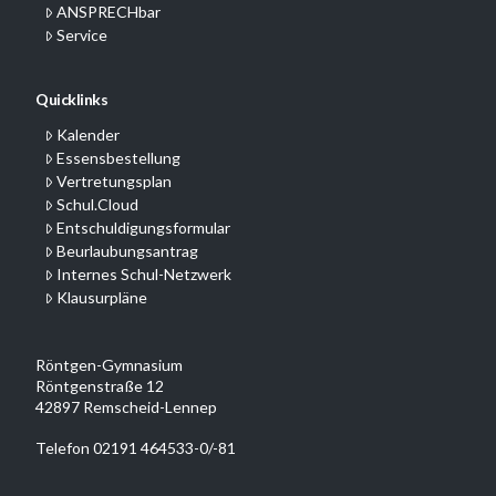
ANSPRECHbar
Service
Quicklinks
Kalender
Essensbestellung
Vertretungsplan
Schul.Cloud
Entschuldigungsformular
Beurlaubungsantrag
Internes Schul-Netzwerk
Klausurpläne
Röntgen-Gymnasium
Röntgenstraße 12
42897 Remscheid-Lennep
Telefon 02191 464533-0/-81