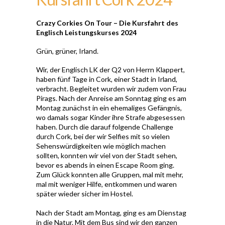
Crazy Corkies On Tour – Die Kursfahrt des
Englisch Leistungskurses 2024
Grün, grüner, Irland.
Wir, der Englisch LK der Q2 von Herrn Klappert,
haben fünf Tage in Cork, einer Stadt in Irland,
verbracht. Begleitet wurden wir zudem von Frau
Pirags. Nach der Anreise am Sonntag ging es am
Montag zunächst in ein ehemaliges Gefängnis,
wo damals sogar Kinder ihre Strafe abgesessen
haben. Durch die darauf folgende Challenge
durch Cork, bei der wir Selfies mit so vielen
Sehenswürdigkeiten wie möglich machen
sollten, konnten wir viel von der Stadt sehen,
bevor es abends in einen Escape Room ging.
Zum Glück konnten alle Gruppen, mal mit mehr,
mal mit weniger Hilfe, entkommen und waren
später wieder sicher im Hostel.
Nach der Stadt am Montag, ging es am Dienstag
in die Natur. Mit dem Bus sind wir den ganzen