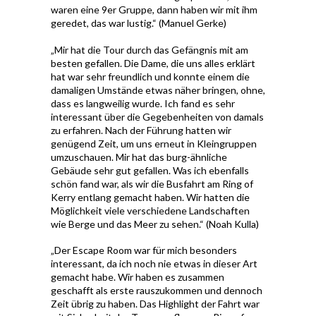
waren eine 9er Gruppe, dann haben wir mit ihm
geredet, das war lustig.“ (Manuel Gerke)
„Mir hat die Tour durch das Gefängnis mit am
besten gefallen. Die Dame, die uns alles erklärt
hat war sehr freundlich und konnte einem die
damaligen Umstände etwas näher bringen, ohne,
dass es langweilig wurde. Ich fand es sehr
interessant über die Gegebenheiten von damals
zu erfahren. Nach der Führung hatten wir
genügend Zeit, um uns erneut in Kleingruppen
umzuschauen. Mir hat das burg-ähnliche
Gebäude sehr gut gefallen. Was ich ebenfalls
schön fand war, als wir die Busfahrt am Ring of
Kerry entlang gemacht haben. Wir hatten die
Möglichkeit viele verschiedene Landschaften
wie Berge und das Meer zu sehen.“ (Noah Kulla)
„Der Escape Room war für mich besonders
interessant, da ich noch nie etwas in dieser Art
gemacht habe. Wir haben es zusammen
geschafft als erste rauszukommen und dennoch
Zeit übrig zu haben. Das Highlight der Fahrt war