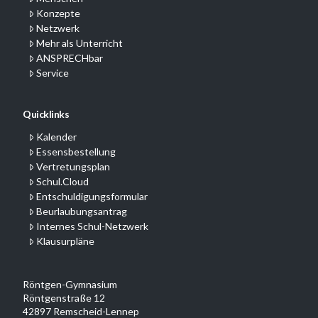
Konzepte
Netzwerk
Mehr als Unterricht
ANSPRECHbar
Service
Quicklinks
Kalender
Essensbestellung
Vertretungsplan
Schul.Cloud
Entschuldigungsformular
Beurlaubungsantrag
Internes Schul-Netzwerk
Klausurpläne
Röntgen-Gymnasium
Röntgenstraße 12
42897 Remscheid-Lennep