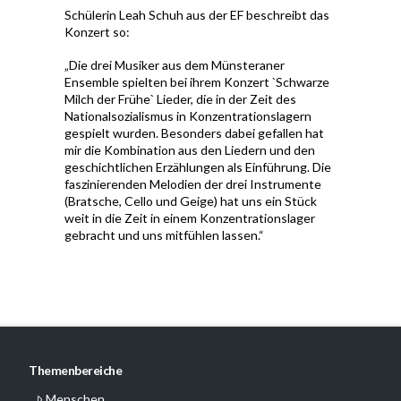
Schülerin Leah Schuh aus der EF beschreibt das
Konzert so:
„Die drei Musiker aus dem Münsteraner
Ensemble spielten bei ihrem Konzert `Schwarze
Milch der Frühe` Lieder, die in der Zeit des
Nationalsozialismus in Konzentrationslagern
gespielt wurden. Besonders dabei gefallen hat
mir die Kombination aus den Liedern und den
geschichtlichen Erzählungen als Einführung. Die
faszinierenden Melodien der drei Instrumente
(Bratsche, Cello und Geige) hat uns ein Stück
weit in die Zeit in einem Konzentrationslager
gebracht und uns mitfühlen lassen.“
Themenbereiche
Menschen