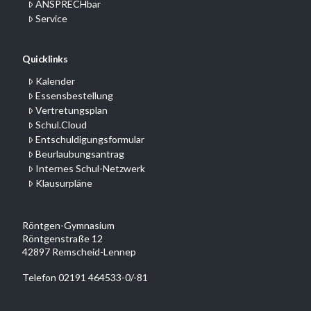
ANSPRECHbar
Service
Quicklinks
Kalender
Essensbestellung
Vertretungsplan
Schul.Cloud
Entschuldigungsformular
Beurlaubungsantrag
Internes Schul-Netzwerk
Klausurpläne
Röntgen-Gymnasium
Röntgenstraße 12
42897 Remscheid-Lennep
Telefon 02191 464533-0/-81