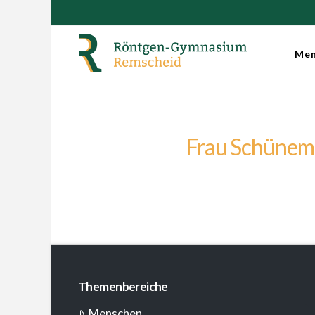
Men
Frau Schüne
Themenbereiche
Menschen