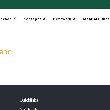
schen
Konzepte
Netzwerk
Mehr als Unte
mann
Quicklinks
Kalender