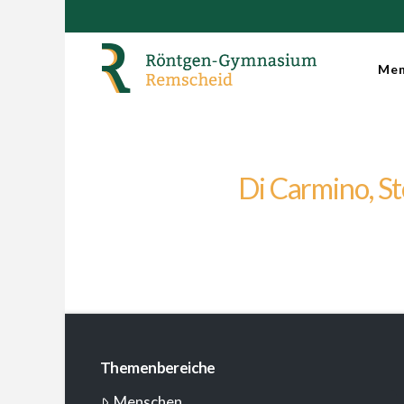
Men
Di Carmino, St
Themenbereiche
Menschen