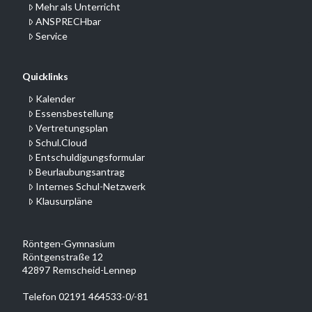
Mehr als Unterricht
ANSPRECHbar
Service
Quicklinks
Kalender
Essensbestellung
Vertretungsplan
Schul.Cloud
Entschuldigungsformular
Beurlaubungsantrag
Internes Schul-Netzwerk
Klausurpläne
Röntgen-Gymnasium
Röntgenstraße 12
42897 Remscheid-Lennep
Telefon 02191 464533-0/-81