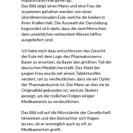
Aquatintatechnik gefertigt.
Das Bild zeigt einen Mann und eine Frau die
zusammen gehalten werden von einer
überdimensionalen Eule, welche die beiden in
ihren Krallen hält. Die Auswahl der Darstellung
begründet sich darin, dass die zwei Menschen
dem unwirklichen wirkendem Wesen hilflos
ausgeliefert sind.
Ich habe mich dazu entschlossen das Gesicht
der Eule mit dem Logo des Pharmakonzerns
Bayer zu ersetzen, da Bayer den größten Teil der
deutschen Medizin herstellt. Das Kleid der
jungen Frau wurde mit einem Tablettenfilm
verziert, um zu verdeutlichen, dass sie ein Opfer
der Pharmaindustrie ist. Der Mann an den sie im
Originalbild gebunden ist, wird als Skelett
gezeigt, um die tödlichen Folgen einiger
Medikamente zu verdeutlichen.
Das Bild soll auf die Missstände der Gesellschaft
hinweisen und den Betrachter sich fragen
lassen, ob er womöglich auch zu oft zu
Medikamenten greift.