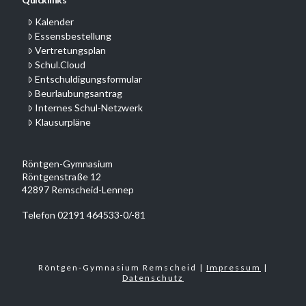
Kalender
Essensbestellung
Vertretungsplan
Schul.Cloud
Entschuldigungsformular
Beurlaubungsantrag
Internes Schul-Netzwerk
Klausurpläne
Röntgen-Gymnasium
Röntgenstraße 12
42897 Remscheid-Lennep
Telefon 02191 464533-0/-81
Röntgen-Gymnasium Remscheid |
Impressum
|
Datenschutz