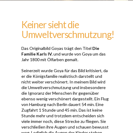
Keiner sieht die
Umweltverschmutzung!
Das Originalbild Goyas trägt den Titel
Die
Familie Karls IV.
und wurde von Goya um das
Jahr 1800 mit Ölfarben gemalt.
Seinerzeit wurde Goya für das Bild kritisiert, da
er die Königsfamilie realistisch darstellt und
nicht weiter verschönert. In meinem Bild wird
die Umweltverschmutzung und insbesondere
die Ignoranz der Menschen ihr gegenüber
ebenso wenig verschönert dargestellt. Ein Flug
von Hamburg nach Berlin dauert 54 min. Eine
Zugfahrt 1 Stunde und 45 min. Das ist keine
Stunde mehr und trotzdem entscheiden sich
viele immer noch, diese Strecke zu fliegen. Sie
verschließen ihre Augen und schauen bewusst
weg. Lediglich die Augen der Kinder stehen