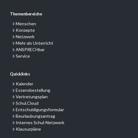
Themenbereiche
Menschen
Konzepte
Netzwerk
Mehr als Unterricht
ANSPRECHbar
Service
Quicklinks
Kalender
Essensbestellung
Vertretungsplan
Schul.Cloud
Entschuldigungsformular
Beurlaubungsantrag
Internes Schul-Netzwerk
Klausurpläne